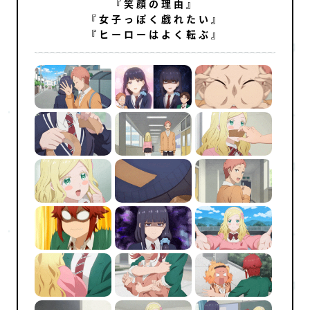
『笑顔の理由』
『女子っぽく戯れたい』
『ヒーローはよく転ぶ』