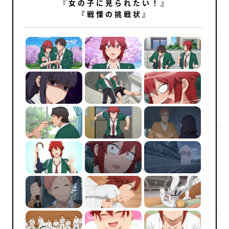
『女の子に見られたい！』
『戦慄の挑戦状』